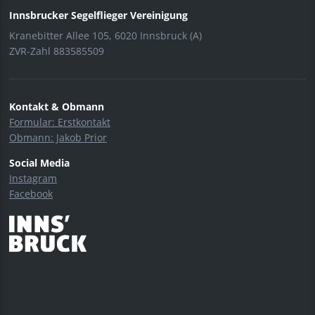
Innsbrucker Segelflieger Vereinigung
Kranebitter Allee 105, 6020 Innsbruck (A)
ZVR-Zahl 883585509
Kontakt & Obmann
Formular: Erstkontakt
Obmann: Jakob Prior
Social Media
Instagram
Facebook