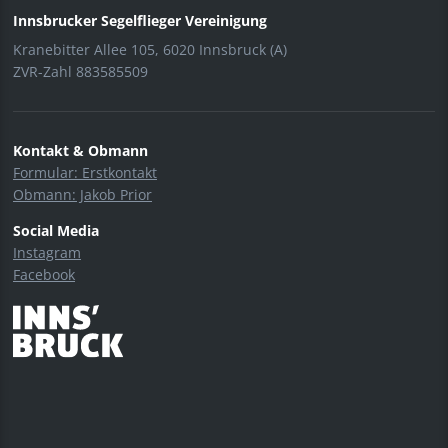
Innsbrucker Segelflieger Vereinigung
Kranebitter Allee 105, 6020 Innsbruck (A)
ZVR-Zahl 883585509
Kontakt & Obmann
Formular: Erstkontakt
Obmann: Jakob Prior
Social Media
Instagram
Facebook