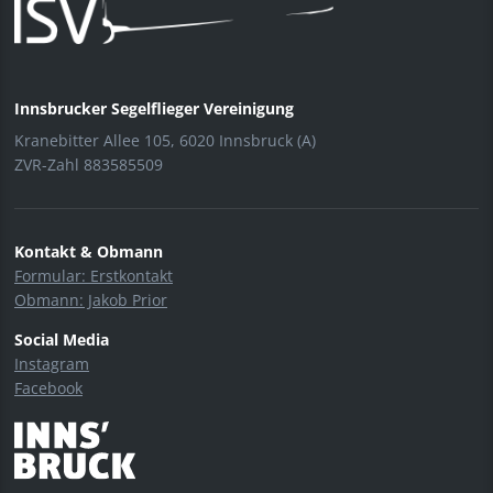
Innsbrucker Segelflieger Vereinigung
Kranebitter Allee 105, 6020 Innsbruck (A)
ZVR-Zahl 883585509
Kontakt & Obmann
Formular: Erstkontakt
Obmann: Jakob Prior
Social Media
Instagram
Facebook