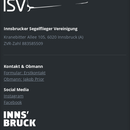
Innsbrucker Segelflieger Vereinigung
Kranebitter Allee 105, 6020 Innsbruck (A)
ZVR-Zahl 883585509
Kontakt & Obmann
Formular: Erstkontakt
Obmann: Jakob Prior
Social Media
Instagram
Facebook