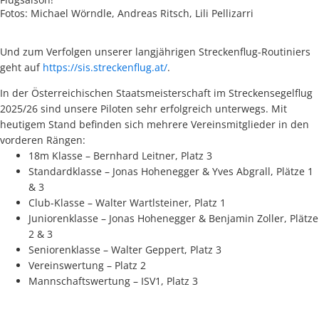
Fotos: Michael Wörndle, Andreas Ritsch, Lili Pellizarri
Und zum Verfolgen unserer langjährigen Streckenflug-Routiniers
geht auf
https://sis.streckenflug.at/
.
In der Österreichischen Staatsmeisterschaft im Streckensegelflug
2025/26 sind unsere Piloten sehr erfolgreich unterwegs. Mit
heutigem Stand befinden sich mehrere Vereinsmitglieder in den
vorderen Rängen:
18m Klasse – Bernhard Leitner, Platz 3
Standardklasse – Jonas Hohenegger & Yves Abgrall, Plätze 1
& 3
Club-Klasse – Walter Wartlsteiner, Platz 1
Juniorenklasse – Jonas Hohenegger & Benjamin Zoller, Plätze
2 & 3
Seniorenklasse – Walter Geppert, Platz 3
Vereinswertung – Platz 2
Mannschaftswertung – ISV1, Platz 3