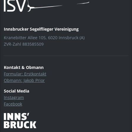
Innsbrucker Segelflieger Vereinigung
Kranebitter Allee 105, 6020 Innsbruck (A)
ZVR-Zahl 883585509
Kontakt & Obmann
Formular: Erstkontakt
Obmann: Jakob Prior
Social Media
Instagram
Facebook