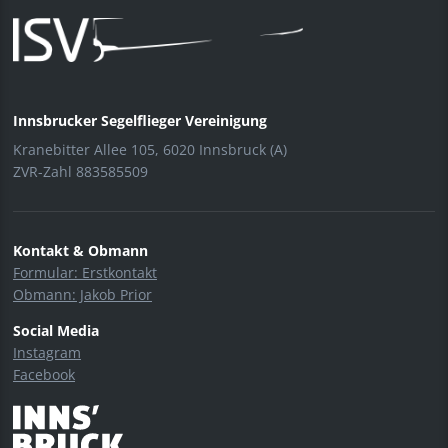
Innsbrucker Segelflieger Vereinigung
Kranebitter Allee 105, 6020 Innsbruck (A)
ZVR-Zahl 883585509
Kontakt & Obmann
Formular: Erstkontakt
Obmann: Jakob Prior
Social Media
Instagram
Facebook