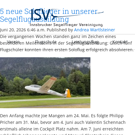
5 neue Soloflieger in unserer
Segelflugausbildung
Juni 20, 2026 6:46 a.m.
Published by
Andrea Wartlsteiner
Die vergangenen Wochen standen ganz im Zeichen eines
Verein
Flugschule
Leistungsflug
Kontakt
besonderen Meilensteins in der Segelflugausbildung: Gleich fünf
Flugschüler konnten ihren ersten Soloflug erfolgreich absolvieren.
Den Anfang machte Joe Mangen am 24. Mai. Es folgte Philipp
Pricher am 31. Mai, bevor am 4. Juni auch Valentin Schennach
erstmals alleine im Cockpit Platz nahm. Am 7. Juni erreichten