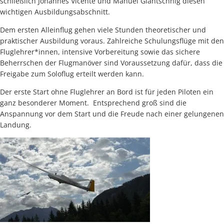
schließlich Johannes Vicente und Manuel Glantschnig diesen
wichtigen Ausbildungsabschnitt.
Dem ersten Alleinflug gehen viele Stunden theoretischer und
praktischer Ausbildung voraus. Zahlreiche Schulungsflüge mit den
Fluglehrer*innen, intensive Vorbereitung sowie das sichere
Beherrschen der Flugmanöver sind Voraussetzung dafür, dass die
Freigabe zum Soloflug erteilt werden kann.
Der erste Start ohne Fluglehrer an Bord ist für jeden Piloten ein
ganz besonderer Moment. Entsprechend groß sind die
Anspannung vor dem Start und die Freude nach einer gelungenen
Landung.