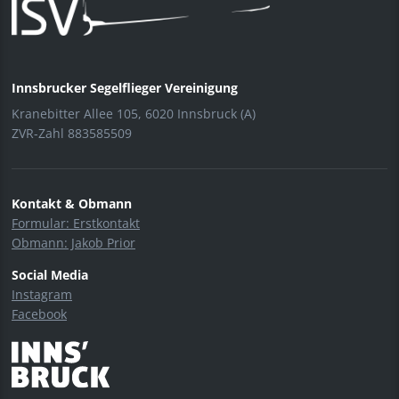
Innsbrucker Segelflieger Vereinigung
Kranebitter Allee 105, 6020 Innsbruck (A)
ZVR-Zahl 883585509
Kontakt & Obmann
Formular: Erstkontakt
Obmann: Jakob Prior
Social Media
Instagram
Facebook