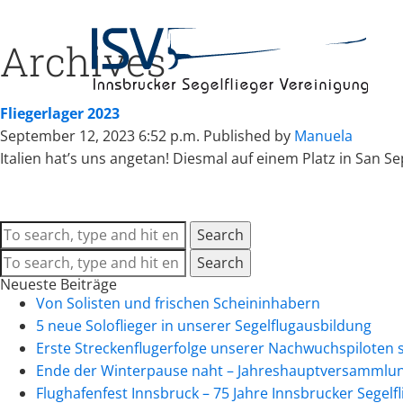
Archives
Fliegerlager 2023
September 12, 2023 6:52 p.m.
Published by
Manuela
Italien hat’s uns angetan! Diesmal auf einem Platz in San Se
Search
Search
Neueste Beiträge
Von Solisten und frischen Scheininhabern
5 neue Soloflieger in unserer Segelflugausbildung
Erste Streckenflugerfolge unserer Nachwuchspiloten 
Ende der Winterpause naht – Jahreshauptversammlun
Flughafenfest Innsbruck – 75 Jahre Innsbrucker Segelf