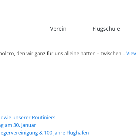
Verein
Flugschule
polcro, den wir ganz für uns alleine hatten – zwischen...
View
sowie unserer Routiniers
g am 30. Januar
liegervereinigung & 100 Jahre Flughafen