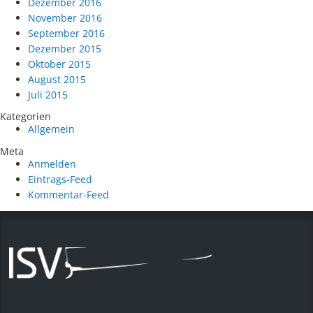
Dezember 2016
November 2016
September 2016
Dezember 2015
Oktober 2015
August 2015
Juli 2015
Kategorien
Allgemein
Meta
Anmelden
Eintrags-Feed
Kommentar-Feed