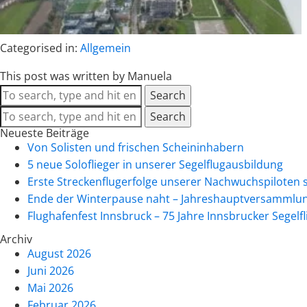
Categorised in:
Allgemein
This post was written by Manuela
Search
Search
Neueste Beiträge
Von Solisten und frischen Scheininhabern
5 neue Soloflieger in unserer Segelflugausbildung
Erste Streckenflugerfolge unserer Nachwuchspiloten 
Ende der Winterpause naht – Jahreshauptversammlun
Flughafenfest Innsbruck – 75 Jahre Innsbrucker Segelf
Archiv
August 2026
Juni 2026
Mai 2026
Februar 2026