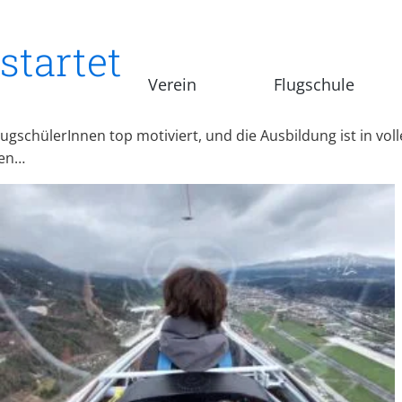
startet
Verein
Flugschule
gschülerInnen top motiviert, und die Ausbildung ist in vol
sen…