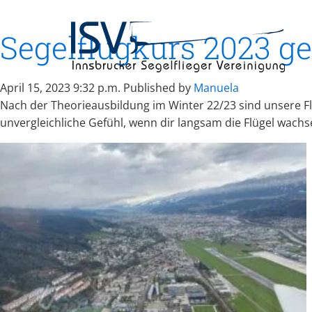
Segelflugkurs 2023 ge
April 15, 2023 9:32 p.m.
Published by
Manuela
Nach der Theorieausbildung im Winter 22/23 sind unsere Flu
unvergleichliche Gefühl, wenn dir langsam die Flügel wach