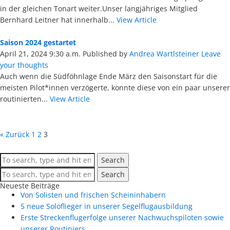
in der gleichen Tonart weiter.Unser langjähriges Mitglied
Bernhard Leitner hat innerhalb...
View Article
Saison 2024 gestartet
April 21, 2024 9:30 a.m.
Published by
Andrea Wartlsteiner
Leave
your thoughts
Auch wenn die Südföhnlage Ende März den Saisonstart für die
meisten Pilot*innen verzögerte, konnte diese von ein paar unserer
routinierten...
View Article
« Zurück
1
2
3
Search
Search
Neueste Beiträge
Von Solisten und frischen Scheininhabern
5 neue Soloflieger in unserer Segelflugausbildung
Erste Streckenflugerfolge unserer Nachwuchspiloten sowie
unserer Routiniers