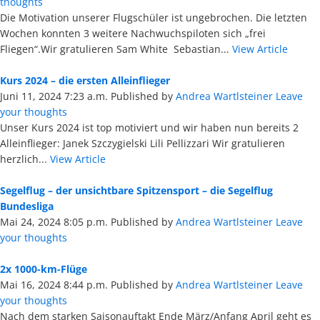
thoughts
Die Motivation unserer Flugschüler ist ungebrochen. Die letzten
Wochen konnten 3 weitere Nachwuchspiloten sich „frei
Fliegen“.Wir gratulieren Sam White Sebastian...
View Article
Kurs 2024 – die ersten Alleinflieger
Juni 11, 2024 7:23 a.m.
Published by
Andrea Wartlsteiner
Leave
your thoughts
Unser Kurs 2024 ist top motiviert und wir haben nun bereits 2
Alleinflieger: Janek Szczygielski Lili Pellizzari Wir gratulieren
herzlich...
View Article
Segelflug – der unsichtbare Spitzensport – die Segelflug
Bundesliga
Mai 24, 2024 8:05 p.m.
Published by
Andrea Wartlsteiner
Leave
your thoughts
2x 1000-km-Flüge
Mai 16, 2024 8:44 p.m.
Published by
Andrea Wartlsteiner
Leave
your thoughts
Nach dem starken Saisonauftakt Ende März/Anfang April geht es