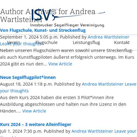
Author Archives for Andrea
Wartlsteiner
Von Flugschule, Kunst- und Streckenflug
September 1, 2024 5:05 p.m.
Published by
Andrea Wartlsteiner
Verein
Flugschule
Leistungsflug
Kontakt
Leave your thoughts
Neben unseren Flugschülern waren sowohl unsere Streckenflug-
als auch Kunstflugpiloten äußerst erfolgreich unterwegs. Im Kurs
2024 gibt es nun den...
View Article
Neue Segelflugpilot*innen
August 18, 2024 1:18 p.m.
Published by
Andrea Wartlsteiner
Leave
your thoughts
Aus dem Kurs 2024 haben die ersten 3 Pilot*innen ihre
Ausbildung abgeschlossen und halten nun ihre Lizenz in den
Händen....
View Article
Kurs 2024 – 3 weitere Alleinflieger
Juli 1, 2024 7:30 p.m.
Published by
Andrea Wartlsteiner
Leave your